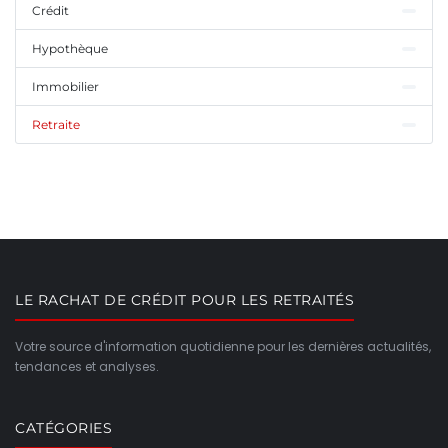
Crédit
Hypothèque
Immobilier
Retraite
LE RACHAT DE CRÉDIT POUR LES RETRAITÉS
Votre source d'information quotidienne pour les dernières actualités,
tendances et analyses.
CATÉGORIES