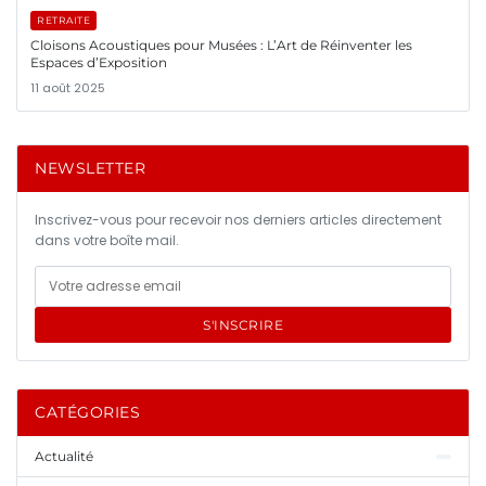
RETRAITE
Cloisons Acoustiques pour Musées : L’Art de Réinventer les
Espaces d’Exposition
11 août 2025
NEWSLETTER
Inscrivez-vous pour recevoir nos derniers articles directement
dans votre boîte mail.
S'INSCRIRE
CATÉGORIES
Actualité