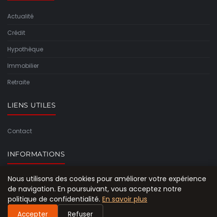
Actualité
Crédit
Hypothèque
Immobilier
Retraite
LIENS UTILES
Contact
INFORMATIONS
Nous utilisons des cookies pour améliorer votre expérience
Plan du site
de navigation. En poursuivant, vous acceptez notre
politique de confidentialité.
En savoir plus
Accepter
Refuser