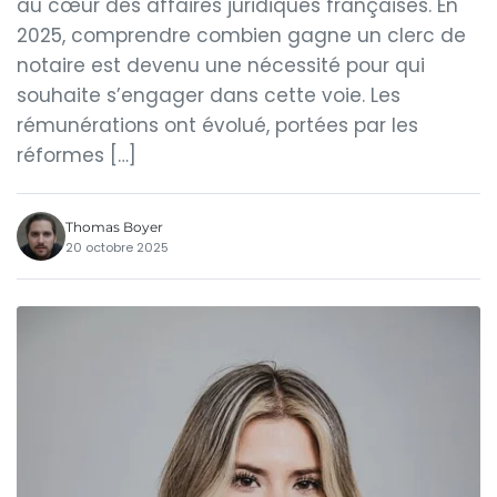
au cœur des affaires juridiques françaises. En
2025, comprendre combien gagne un clerc de
notaire est devenu une nécessité pour qui
souhaite s’engager dans cette voie. Les
rémunérations ont évolué, portées par les
réformes […]
Thomas Boyer
20 octobre 2025