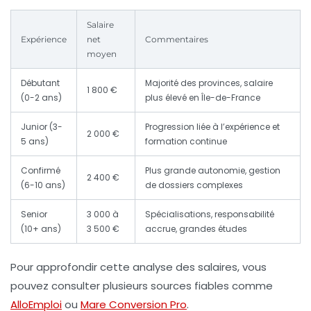
Salaire
Expérience
net
Commentaires
moyen
Débutant
Majorité des provinces, salaire
1 800 €
(0-2 ans)
plus élevé en Île-de-France
Junior (3-
Progression liée à l’expérience et
2 000 €
5 ans)
formation continue
Confirmé
Plus grande autonomie, gestion
2 400 €
(6-10 ans)
de dossiers complexes
Senior
3 000 à
Spécialisations, responsabilité
(10+ ans)
3 500 €
accrue, grandes études
Pour approfondir cette analyse des salaires, vous
pouvez consulter plusieurs sources fiables comme
AlloEmploi
ou
Mare Conversion Pro
.