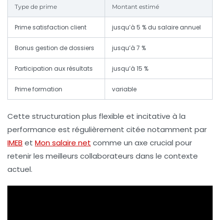
Type de prime
Montant estimé
Prime satisfaction client
jusqu’à 5 % du salaire annuel
Bonus gestion de dossiers
jusqu’à 7 %
Participation aux résultats
jusqu’à 15 %
Prime formation
variable
Cette structuration plus flexible et incitative à la
performance est régulièrement citée notamment par
IMEB
et
Mon salaire net
comme un axe crucial pour
retenir les meilleurs collaborateurs dans le contexte
actuel.