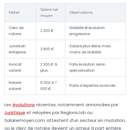
Salaire net
Métier
Observations
moyen
Clerc de
Stabilité et évolution
2 200 €
notaire
progressive
Juriste en
Salaire plus élevé, mais
2 800 €
entreprise
moins de stabilité
Avocat
2 300 € à
Forte évolution selon
salarié
plus
spécialisation
Notaire
5 000 à 7
Poste d’expertise avancée
salarié
000 €
Les
évolutions
récentes, notamment annoncées par
Juristique
et relayées par RegionsJob ou
Salairemoyen.com, attestent d’un secteur en mutation,
où le clerc de notaire devient un acteur à part entière