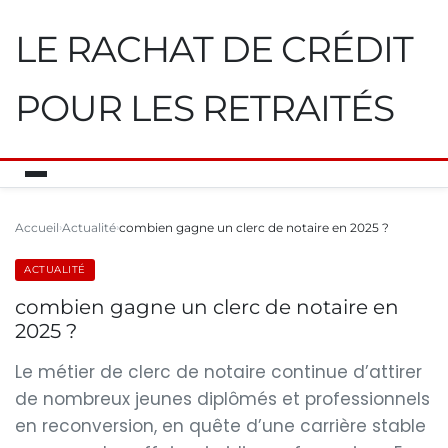
LE RACHAT DE CRÉDIT
POUR LES RETRAITÉS
Accueil
Actualité
combien gagne un clerc de notaire en 2025 ?
ACTUALITÉ
combien gagne un clerc de notaire en
2025 ?
Le métier de clerc de notaire continue d’attirer
de nombreux jeunes diplômés et professionnels
en reconversion, en quête d’une carrière stable