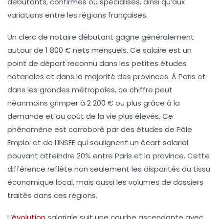
débutants, confirmés ou spécialisés, ainsi qu’aux
variations entre les régions françaises.
Un clerc de notaire débutant gagne généralement
autour de
1 800 € nets
mensuels. Ce salaire est un
point de départ reconnu dans les petites études
notariales et dans la majorité des provinces. À Paris et
dans les grandes métropoles, ce chiffre peut
néanmoins grimper à 2 200 € ou plus grâce à la
demande et au coût de la vie plus élevés. Ce
phénomène est corroboré par des études de Pôle
Emploi et de l’INSEE qui soulignent un écart salarial
pouvant atteindre 20% entre Paris et la province. Cette
différence reflète non seulement les disparités du tissu
économique local, mais aussi les volumes de dossiers
traités dans ces régions.
L’
évolution
salariale suit une courbe ascendante avec